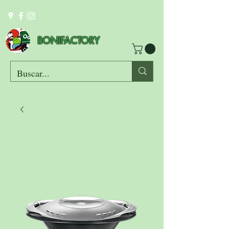
BONIFACTORY