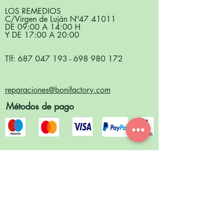
LOS REMEDIOS
C/Virgen de Luján Nº
47 41011
DE 09:00 A 14:00 H
Y DE 17:00 A 20:00
Tlf:
687 047 193
-
698 980 172
reparaciones@bonifactory.com
Métodos de pago
Síguenos en redes sociales