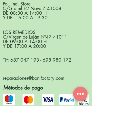
Pol. Ind. Store
C/Gramil E2 Nave 7 41008
DE 08:30 A 14:00 H
Y DE 16:00 A 19:30
LOS REMEDIOS
C/Virgen de Luján Nº
47 41011
DE 09:00 A 14:00 H
Y DE 17:00 A 20:00
Tlf:
687 047 193
-
698 980 172
reparaciones@bonifactory.com
Métodos de pago
Síguenos en redes sociales