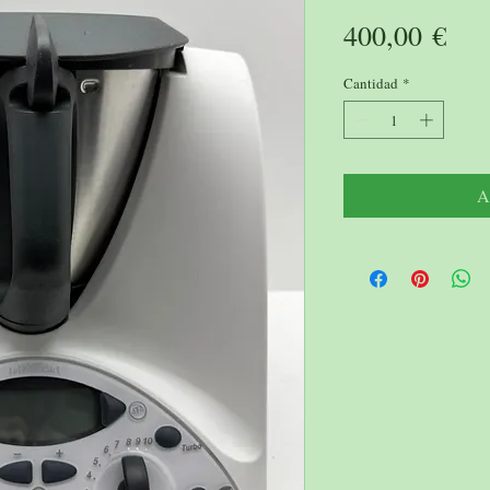
Pre
400,00 €
Cantidad
*
A