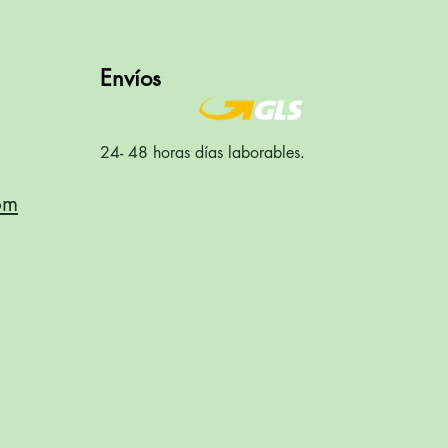
Envíos
24- 48 horas días laborables.
om