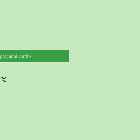
cio
gregar al carrito