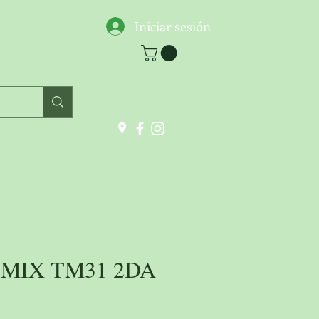
Iniciar sesión
MIX TM31 2DA