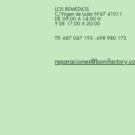
LOS REMEDIOS
C/Virgen de Luján Nº47 41011
DE 09:00 A 14:00 H
Y DE 17:00 A 20:00
Tlf:
687 047 193
-
698 980 172
reparaciones@bonifactory.c