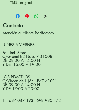
TM31 original
Contacto
Atención al cliente Bonifactory.
LUNES A VIERNES
Pol. Ind. Store
C/Gramil E2 Nave 7 41008
DE 08:30 A 14:00 H
Y DE 16:00 A 19:30
LOS REMEDIOS
C/Virgen de Luján Nº
47 41011
DE 09:00 A 14:00 H
Y DE 17:00 A 20:00
Tlf:
687 047 193
-
698 980 172