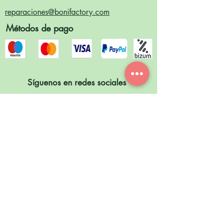
reparaciones@bonifactory.com
Métodos de pago
Síguenos en redes sociales
Envíos
24- 48 horas días laborables.