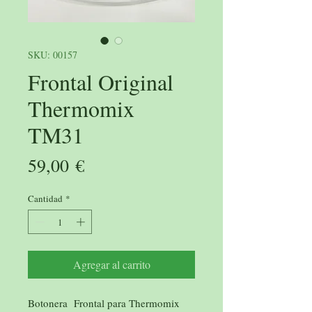
SKU: 00157
Frontal Original
Thermomix
TM31
Precio
59,00 €
Cantidad
*
Agregar al carrito
Botonera Frontal para Thermomix