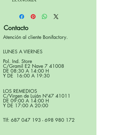
Contacto
Atención al cliente Bonifactory.
LUNES A VIERNES
Pol. Ind. Store
C/Gramil E2 Nave 7 41008
DE 08:30 A 14:00 H
Y DE 16:00 A 19:30
LOS REMEDIOS
C/Virgen de Luján Nº
47 41011
DE 09:00 A 14:00 H
Y DE 17:00 A 20:00
Tlf:
687 047 193
-
698 980 172