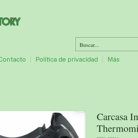
TORY
Contacto
Política de privacidad
Más
Carcasa I
Thermom