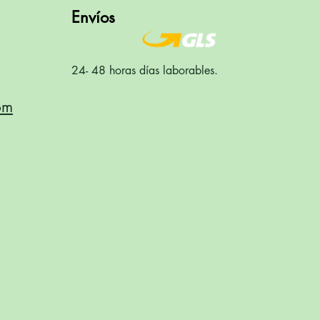
Envíos
24- 48 horas días laborables.
om
lítica de privacidad
Política de cookies