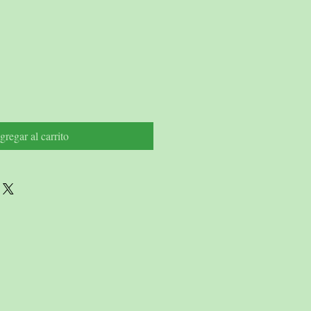
io
gregar al carrito