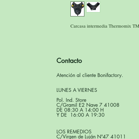
Carcasa intermedia Thermomix TM5
Contacto
Atención al cliente Bonifactory.
LUNES A VIERNES
Pol. Ind. Store
C/Gramil E2 Nave 7 41008
DE 08:30 A 14:00 H
Y DE 16:00 A 19:30
LOS REMEDIOS
C/Virgen de Luján Nº47 41011