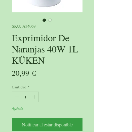
SKU: A34069
Exprimidor De
Naranjas 40W 1L
KÜKEN
Precio
20,99 €
Cantidad
*
Agotado
Notificar al estar disponible