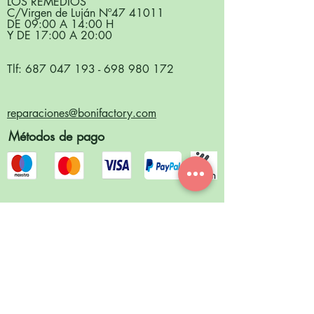
LOS REMEDIOS
C/Virgen de Luján Nº
47 41011
DE 09:00 A 14:00 H
Y DE 17:00 A 20:00
Tlf:
687 047 193
-
698 980 172
reparaciones@bonifactory.com
Métodos de pago
Síguenos en redes sociales