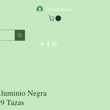
Iniciar sesión
Aluminio Negra
 9 Tazas