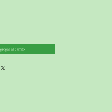
io
gregar al carrito