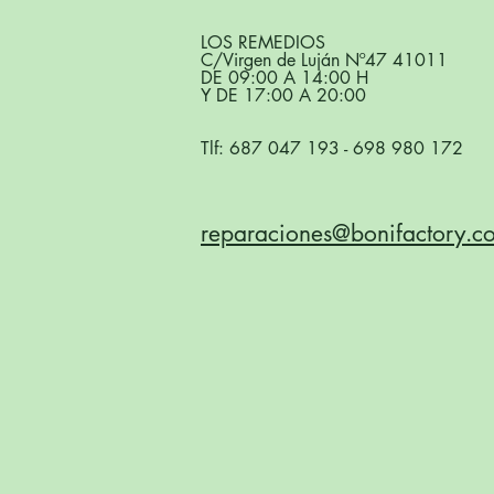
LOS REMEDIOS
C/Virgen de Luján Nº47 41011
DE 09:00 A 14:00 H
Y DE 17:00 A 20:00
Tlf:
687 047 193
-
698 980 172
reparaciones@bonifactory.c