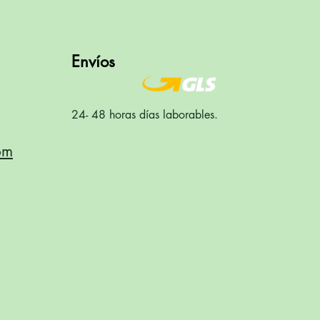
Envíos
24- 48 horas días laborables.
om