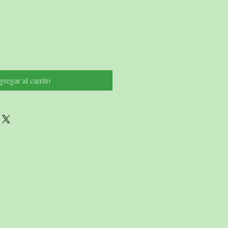
io
gregar al carrito