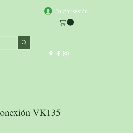
Iniciar sesión
conexión VK135