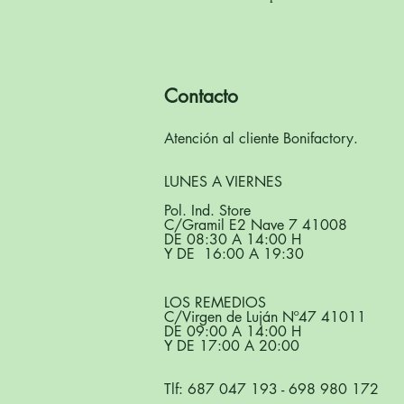
Contacto
Atención al cliente Bonifactory.
LUNES A VIERNES
Pol. Ind. Store
C/Gramil E2 Nave 7 41008
DE 08:30 A 14:00 H
Y DE 16:00 A 19:30
LOS REMEDIOS
C/Virgen de Luján Nº47 41011
DE 09:00 A 14:00 H
Y DE 17:00 A 20:00
Tlf:
687 047 193
-
698 980 172