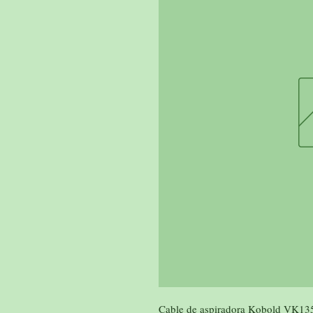
Cable de aspiradora Kobold VK13